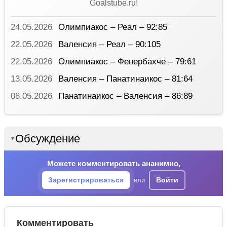
Goalstube.ru!
24.05.2026
Олимпиакос – Реал – 92:85
22.05.2026
Валенсия – Реал – 90:105
22.05.2026
Олимпиакос – Фенербахче – 79:61
13.05.2026
Валенсия – Панатинаикос – 81:64
08.05.2026
Панатинаикос – Валенсия – 86:89
Обсуждение
▼
Можете комментировать ананимно,
Зарегистрироваться
Войти
или
Комментировать