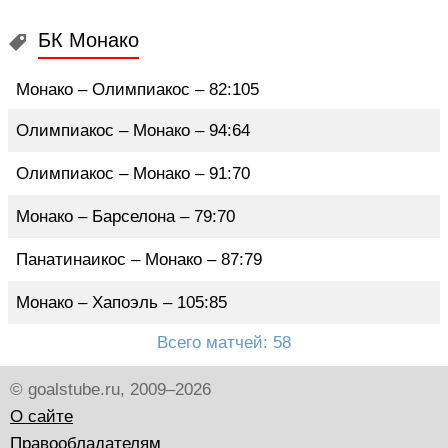
БК Монако
Монако – Олимпиакос – 82:105
Олимпиакос – Монако – 94:64
Олимпиакос – Монако – 91:70
Монако – Барселона – 79:70
Панатинаикос – Монако – 87:79
Монако – Хапоэль – 105:85
Всего матчей: 58
© goalstube.ru, 2009–2026
О сайте
Правообладателям