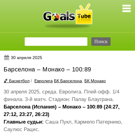
30 апреля 2025
Барселона – Монако – 100:89
🏀 Баскетбол
/
Евролига
БК Барселона
,
БК Монако
30 апреля 2025, среда. Евролига. Плей-офф. 1/4
финала. 3-й матч. Стадион: Палау Блауграна.
Барселона (Испания) – Монако – 100:89 (24:27,
27:12, 23:27, 26:23)
Главные судьи:
Саша Пукл, Кармело Патернико,
Саулюс Рацис.