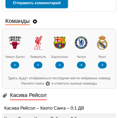
Команды
Чикаго Буллз
Ливерпуль
Барселона
Челси
Реал
Арс
+
+
+
+
+
Здесь будут отображаться последние матчи избранных команд
Начните поиск
и отметьте нужные команды
Касива Рейсол
Касива Рейсол – Киото Санга – 0:1 ДВ