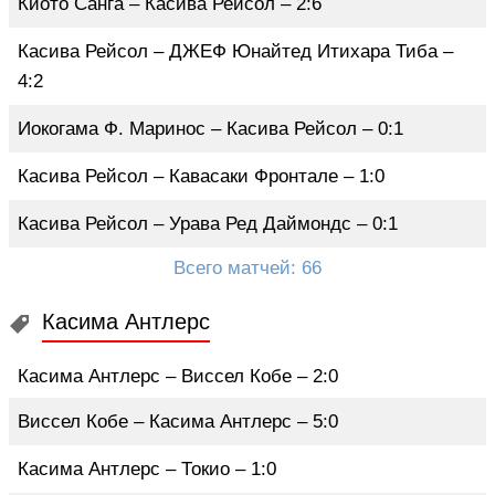
Киото Санга – Касива Рейсол – 2:6
Касива Рейсол – ДЖЕФ Юнайтед Итихара Тиба –
4:2
Иокогама Ф. Маринос – Касива Рейсол – 0:1
Касива Рейсол – Кавасаки Фронтале – 1:0
Касива Рейсол – Урава Ред Даймондс – 0:1
Всего матчей: 66
Касима Антлерс
Касима Антлерс – Виссел Кобе – 2:0
Виссел Кобе – Касима Антлерс – 5:0
Касима Антлерс – Токио – 1:0