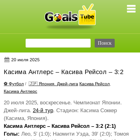
20 июля 2025
Касима Антлерс – Касива Рейсол – 3:2
⚽ Футбол
/
🇯🇵 Япония. Джей-лига
Касива Рейсол
,
Касима Антлерс
20 июля 2025, воскресенье. Чемпионат Японии.
Джей-лига.
24-й тур
. Стадион: Касима Соккер
(Касима, Япония).
Касима Антлерс – Касива Рейсол – 3:2 (2:1)
Голы:
Лео, 5′ (1:0); Наомити Уэда, 39′ (2:0); Томоя