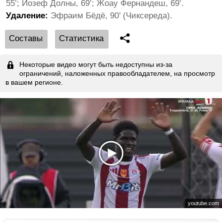
55’; Йозеф Долны, 69’; Жоау Фернандеш, 69’.
Удаление:
Эфраим Бёдё, 90’ (Чиксереда).
Cоставы
Статистика
Некоторые видео могут быть недоступны из-за
ограничений, наложенных правообладателем, на просмотр
в вашем регионе.
youtube.com