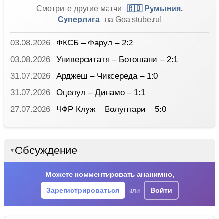
Смотрите другие матчи
🇷🇴 Румыния.
Суперлига
на Goalstube.ru!
03.08.2026
ФКСБ – Фарул – 2:2
03.08.2026
Университатя – Ботошани – 2:1
31.07.2026
Арджеш – Чиксереда – 1:0
31.07.2026
Оцелул – Динамо – 1:1
27.07.2026
ЧФР Клуж – Волунтари – 5:0
Обсуждение
▼
Можете комментировать ананимно,
Зарегистрироваться
Войти
или