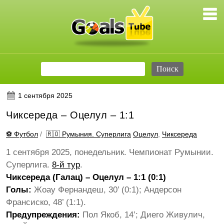
1 сентября 2025
Чиксереда – Оцелул – 1:1
⚽ Футбол
/
🇷🇴 Румыния. Суперлига
Оцелул
,
Чиксереда
1 сентября 2025, понедельник. Чемпионат Румынии.
Суперлига.
8-й тур
.
Чиксереда (Галац) – Оцелул – 1:1 (0:1)
Голы:
Жоау Фернандеш, 30’ (0:1); Андерсон
Франсиско, 48’ (1:1).
Предупреждения:
Пол Якоб, 14’; Диего Живулич,