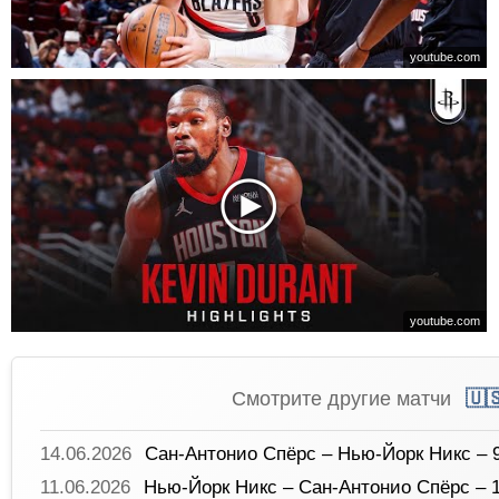
youtube.com
youtube.com
Смотрите другие матчи
🇺
14.06.2026
Сан-Антонио Спёрс – Нью-Йорк Никс – 
11.06.2026
Нью-Йорк Никс – Сан-Антонио Спёрс – 