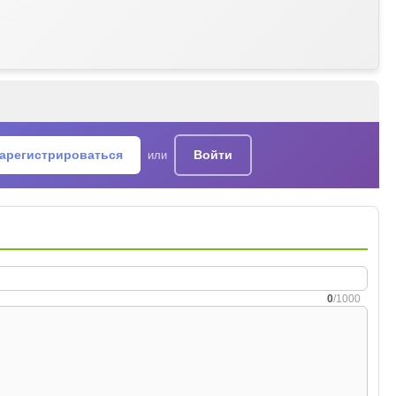
арегистрироваться
Войти
или
0
/1000