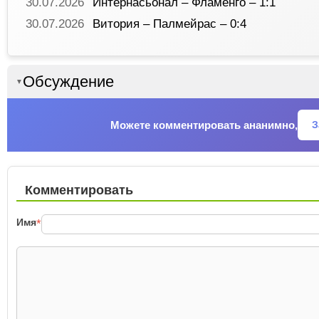
30.07.2026
Интернасьонал – Фламенго – 1:1
30.07.2026
Витория – Палмейрас – 0:4
Обсуждение
▼
Можете комментировать ананимно,
З
Комментировать
Имя
*