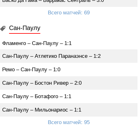
Васко да Гама – Барракас Сентраль – 3:0
Всего матчей: 69
Сан-Паулу
Фламенго – Сан-Паулу – 1:1
Сан-Паулу – Атлетико Паранаэнсе – 1:2
Ремо – Сан-Паулу – 1:0
Сан-Паулу – Бостон Ривер – 2:0
Сан-Паулу – Ботафого – 1:1
Сан-Паулу – Мильонариос – 1:1
Всего матчей: 95