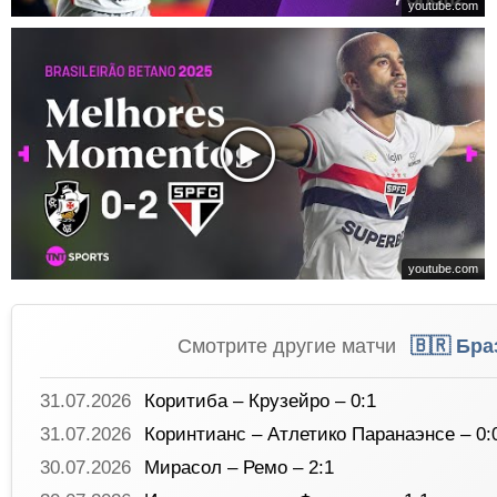
youtube.com
youtube.com
Смотрите другие матчи
🇧🇷 Бра
31.07.2026
Коритиба – Крузейро – 0:1
31.07.2026
Коринтианс – Атлетико Паранаэнсе – 0:
30.07.2026
Мирасол – Ремо – 2:1