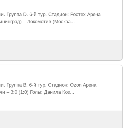
ии. Группа D. 6-й тур. Стадион: Ростех Арена
ининград) – Локомотив (Москва...
ии. Группа B. 6-й тур. Стадион: Ozon Арена
и – 3:0 (1:0) Голы: Данила Коз...