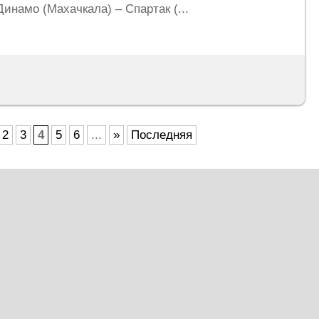
Динамо (Махачкала) – Спартак (...
2
3
4
5
6
...
»
Последняя