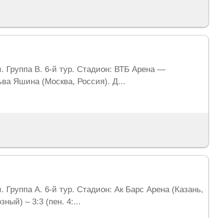
и. Группа B. 6-й тур. Стадион: ВТБ Арена —
а Яшина (Москва, Россия). Д...
. Группа A. 6-й тур. Стадион: Ак Барс Арена (Казань,
ный) – 3:3 (пен. 4:...