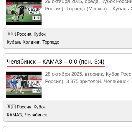
29 октября 2025, среда. Кубок Росси
🇮🇹 Италия. Серия A
Россия). Торпедо (Москва) – Кубань Х
🇪🇸 Испания. Лига ACB
🇷🇺 Россия. Кубок
,
Кубань Холдинг
Торпедо
Челябинск – КАМАЗ – 0:0 (пен. 3:4)
28 октября 2025, вторник. Кубок Рос
Россия), 3 875 зрителей. Челябинск
🇷🇺 Россия. Кубок
,
КАМАЗ
Челябинск