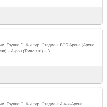
сии. Группа D. 6-й тур. Стадион: ВЭБ Арена (Арена
а) – Акрон (Тольятти) – 3...
сии. Группа C. 6-й тур. Стадион: Анжи-Арена